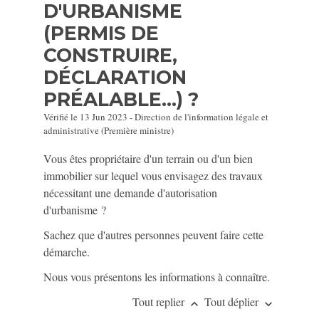
D'URBANISME
(PERMIS DE
CONSTRUIRE,
DÉCLARATION
PRÉALABLE...) ?
Vérifié le 13 Jun 2023 - Direction de l'information légale et
administrative (Première ministre)
Vous êtes propriétaire d'un terrain ou d'un bien
immobilier sur lequel vous envisagez des travaux
nécessitant une demande d'autorisation
d'urbanisme ?
Sachez que d'autres personnes peuvent faire cette
démarche.
Nous vous présentons les informations à connaître.
Tout replier
Tout déplier
keyboard_arrow_up
keyboard_arrow_down