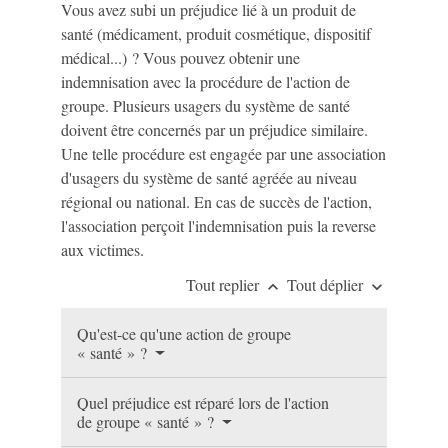
Vous avez subi un préjudice lié à un produit de
santé (médicament, produit cosmétique, dispositif
médical...) ? Vous pouvez obtenir une
indemnisation avec la procédure de l'action de
groupe. Plusieurs usagers du système de santé
doivent être concernés par un préjudice similaire.
Une telle procédure est engagée par une association
d'usagers du système de santé agréée au niveau
régional ou national. En cas de succès de l'action,
l'association perçoit l'indemnisation puis la reverse
aux victimes.
Tout replier
Tout déplier
keyboard_arrow_up
keyboard_arrow_down
Qu'est-ce qu'une action de groupe
« santé » ?
Quel préjudice est réparé lors de l'action
de groupe « santé » ?