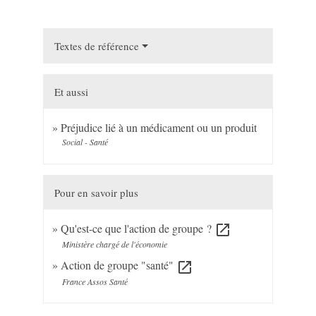
Textes de référence
Et aussi
Préjudice lié à un médicament ou un produit
Social - Santé
Pour en savoir plus
Qu'est-ce que l'action de groupe ?
open_in_new
Ministère chargé de l'économie
Action de groupe "santé"
open_in_new
France Assos Santé