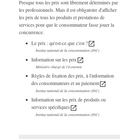
Presque tous les prix sont librement déterminés par
les professionnels. Mais il est obligatoire d'afficher
les prix de tous les produits et prestations de
services pour que le consommateur fasse jouer la
concurrence.
Le prix : qu'est-ce que c'est ?
open_in_new
Institut national de la consommation (INC)
Information sur les prix
open_in_new
Ministère chargé de l'économie
Règles de fixation des prix, à l'information
des consommateurs et au paiement
open_in_new
Institut national de la consommation (INC)
Information sur les prix de produits ou
services spécifiques
open_in_new
Institut national de la consommation (INC)