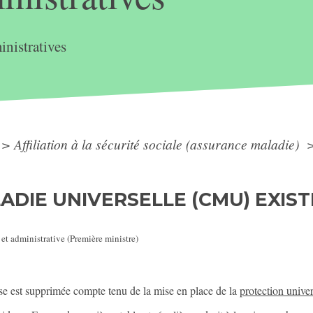
nistratives
>
Affiliation à la sécurité sociale (assurance maladie)
DIE UNIVERSELLE (CMU) EXIST
 et administrative (Première ministre)
e est supprimée compte tenu de la mise en place de la
protection unive