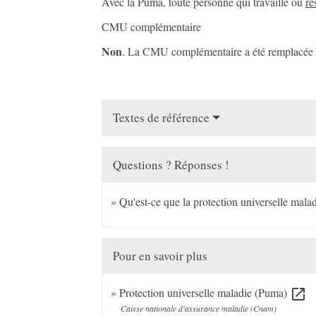
Avec la Puma, toute personne qui travaille ou
ré
CMU complémentaire
Non
. La CMU complémentaire a été remplacée 
Textes de référence
Questions ? Réponses !
Qu'est-ce que la protection universelle mala
Pour en savoir plus
Protection universelle maladie (Puma)
open_in_new
Caisse nationale d'assurance maladie (Cnam)