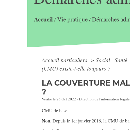
Accueil
Vie pratique
Démarches admi
/
/
Accueil particuliers
>
Social - Santé
(CMU) existe-t-elle toujours ?
LA COUVERTURE MALA
?
Vérifié le 26 Oct 2022 - Direction de l'information légale
CMU de base
Non
. Depuis le 1
er
janvier 2016, la CMU de bas