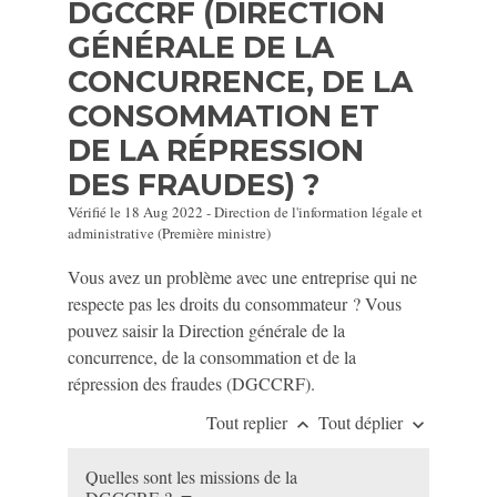
DGCCRF (DIRECTION
GÉNÉRALE DE LA
CONCURRENCE, DE LA
CONSOMMATION ET
DE LA RÉPRESSION
DES FRAUDES) ?
Vérifié le 18 Aug 2022 - Direction de l'information légale et
administrative (Première ministre)
Vous avez un problème avec une entreprise qui ne
respecte pas les droits du consommateur ? Vous
pouvez saisir la Direction générale de la
concurrence, de la consommation et de la
répression des fraudes (DGCCRF).
Tout replier
Tout déplier
keyboard_arrow_up
keyboard_arrow_down
Quelles sont les missions de la