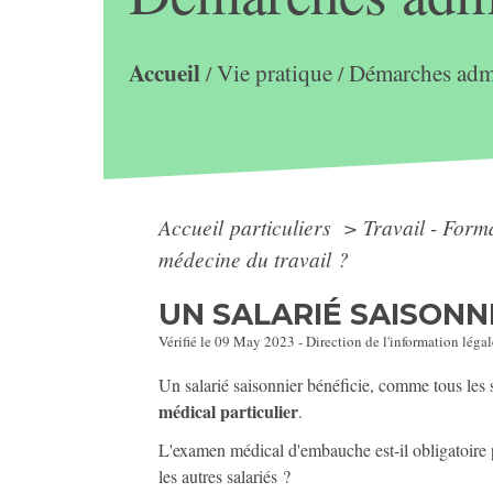
Accueil
Vie pratique
Démarches admi
/
/
Accueil particuliers
>
Travail - Form
médecine du travail ?
UN SALARIÉ SAISONNI
Vérifié le 09 May 2023 - Direction de l'information légal
Un salarié saisonnier bénéficie, comme tous les 
médical particulier
.
L'examen médical d'embauche est-il obligatoire p
les autres salariés ?