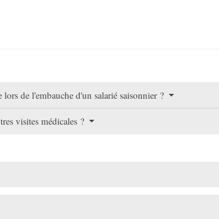
re lors de l'embauche d'un salarié saisonnier ?
utres visites médicales ?