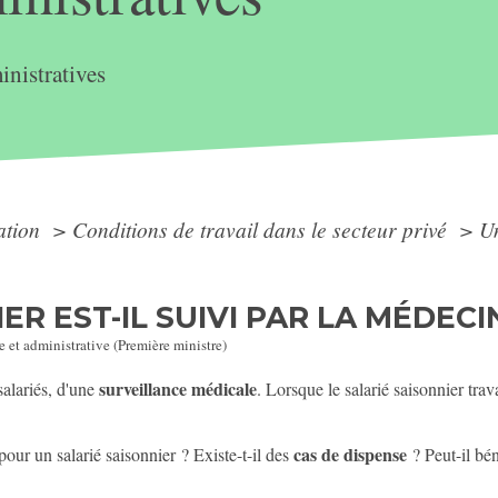
nistratives
ation
>
Conditions de travail dans le secteur privé
>
Un
ER EST-IL SUIVI PAR LA MÉDECI
e et administrative (Première ministre)
surveillance médicale
salariés, d'une
. Lorsque le salarié saisonnier trav
cas de dispense
our un salarié saisonnier ? Existe-t-il des
? Peut-il bén