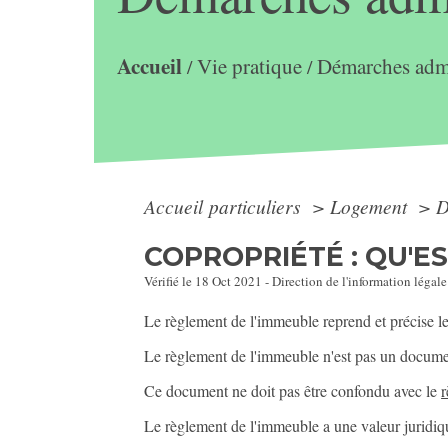
Accueil
Vie pratique
Démarches admi
/
/
Accueil particuliers
>
Logement
>
D
COPROPRIÉTÉ : QU'E
Vérifié le 18 Oct 2021 - Direction de l'information légale
Le règlement de l'immeuble reprend et précise les
Le règlement de l'immeuble n'est pas un documen
Ce document ne doit pas être confondu avec le
r
Le règlement de l'immeuble a une valeur juridi