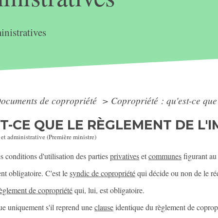
nistratives
ocuments de copropriété
>
Copropriété : qu'est-ce que
ST-CE QUE LE RÈGLEMENT DE L'
 et administrative (Première ministre)
 conditions d'utilisation des parties
privatives
et
communes
figurant a
t obligatoire. C'est le
syndic de copropriété
qui décide ou non de le ré
èglement de copropriété
qui, lui, est obligatoire.
que uniquement s'il reprend une
clause
identique du règlement de copropr