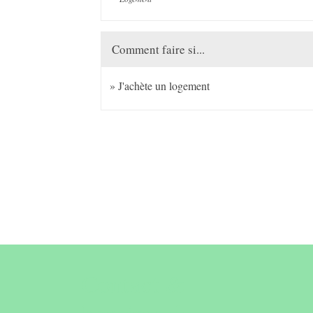
Comment faire si...
J'achète un logement
Contact &
horaires du