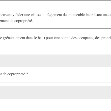
s peuvent valider une clause du règlement de l'immeuble interdisant une 
lement de copropriété.
e (généralement dans le hall) pour être connu des occupants, des propriét
t de copropriété ?