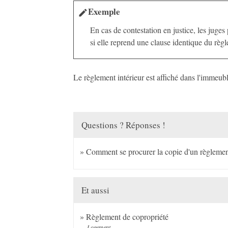
Exemple
edit
En cas de contestation en justice, les juge
si elle reprend une clause identique du règ
Le règlement intérieur est affiché dans l'immeubl
Questions ? Réponses !
Comment se procurer la copie d'un règlemen
Et aussi
Règlement de copropriété
Logement