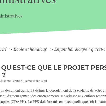
nistratives
arité
>
École et handicap
>
Enfant handicapé : qu'est-c
 QU'EST-CE QUE LE PROJET PE
 ?
 et administrative (Première ministre)
t un document qui sert à définir le déroulement de la scolarité de votre 
nt, d'aménagement des enseignements. Il s'adresse aux enfants reconn
capées (CDAPH). Le PPS doit être mis en place quelle que soit la nature 