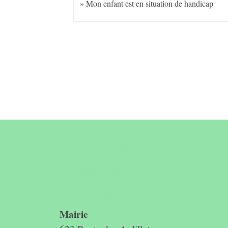
Mon enfant est en situation de handicap
Contact &
horaires du
secrétariat
Mairie