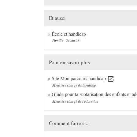
Et aussi
École et handicap
Famille - Scolarité
Pour en savoir plus
Site Mon parcours handicap
open_in_new
Ministère chargé du handicap
Guide pour la scolarisation des enfants et a
Ministère chargé de l'éducation
Comment faire si...