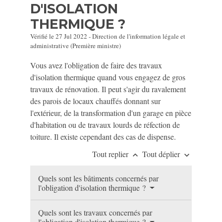
D'ISOLATION
THERMIQUE ?
Vérifié le 27 Jul 2022 - Direction de l'information légale et
administrative (Première ministre)
Vous avez l'obligation de faire des travaux
d'isolation thermique quand vous engagez de gros
travaux de rénovation. Il peut s'agir du ravalement
des parois de locaux chauffés donnant sur
l'extérieur, de la transformation d'un garage en pièce
d'habitation ou de travaux lourds de réfection de
toiture. Il existe cependant des cas de dispense.
Tout replier
Tout déplier
keyboard_arrow_up
keyboard_arrow_down
Quels sont les bâtiments concernés par
l'obligation d'isolation thermique ?
Quels sont les travaux concernés par
l'obligation d'isolation thermique ?