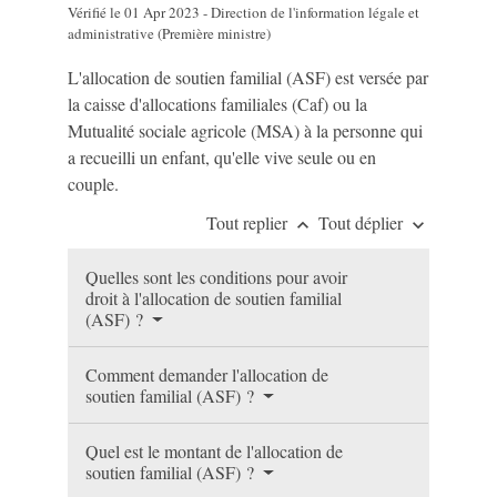
Vérifié le 01 Apr 2023 - Direction de l'information légale et
administrative (Première ministre)
L'allocation de soutien familial (ASF) est versée par
la caisse d'allocations familiales (Caf) ou la
Mutualité sociale agricole (MSA) à la personne qui
a recueilli un enfant, qu'elle vive seule ou en
couple.
Tout replier
Tout déplier
keyboard_arrow_up
keyboard_arrow_down
Quelles sont les conditions pour avoir
droit à l'allocation de soutien familial
(ASF) ?
Comment demander l'allocation de
soutien familial (ASF) ?
Quel est le montant de l'allocation de
soutien familial (ASF) ?