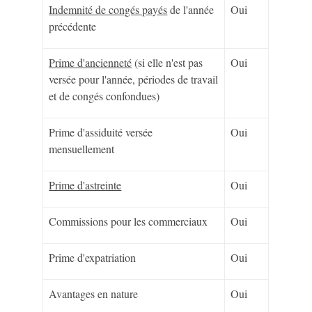
Indemnité de congés payés
de l'année
Oui
précédente
Prime d'ancienneté
(si elle n'est pas
Oui
versée pour l'année, périodes de travail
et de congés confondues)
Prime d'assiduité versée
Oui
mensuellement
Prime d'astreinte
Oui
Commissions pour les commerciaux
Oui
Prime d'expatriation
Oui
Avantages en nature
Oui