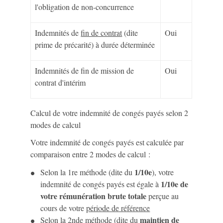
l'obligation de non-concurrence
Indemnités de
fin de contrat
(dite
Oui
prime de précarité) à durée déterminée
Indemnités de fin de mission de
Oui
contrat d'intérim
Calcul de votre indemnité de congés payés selon 2
modes de calcul
Votre indemnité de congés payés est calculée par
comparaison entre 2 modes de calcul :
1/10
e
Selon la 1
re
méthode (dite du
), votre
1/10
e
de
indemnité de congés payés est égale à
votre
rémunération brute totale
perçue au
cours de votre
période de référence
maintien de
Selon la 2
nde
méthode (dite du