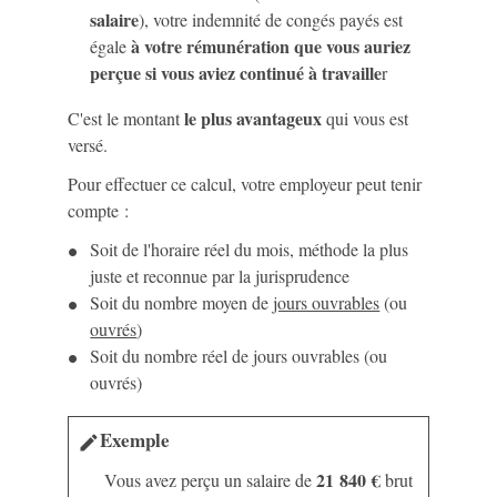
salaire
), votre indemnité de congés payés est
à votre rémunération que vous auriez
égale
perçue si vous aviez continué à travaille
r
le plus avantageux
C'est le montant
qui vous est
versé.
Pour effectuer ce calcul, votre employeur peut tenir
compte :
Soit de l'horaire réel du mois, méthode la plus
juste et reconnue par la jurisprudence
Soit du nombre moyen de
jours ouvrables
(ou
ouvrés
)
Soit du nombre réel de jours ouvrables (ou
ouvrés)
Exemple
edit
21 840 €
Vous avez perçu un salaire de
brut