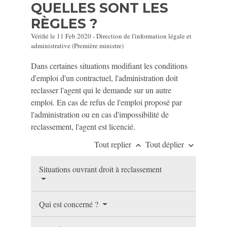
QUELLES SONT LES
RÈGLES ?
Vérifié le 11 Feb 2020 - Direction de l'information légale et
administrative (Première ministre)
Dans certaines situations modifiant les conditions
d'emploi d'un contractuel, l'administration doit
reclasser l'agent qui le demande sur un autre
emploi. En cas de refus de l'emploi proposé par
l'administration ou en cas d'impossibilité de
reclassement, l'agent est licencié.
Tout replier
Tout déplier
keyboard_arrow_up
keyboard_arrow_down
Situations ouvrant droit à reclassement
Qui est concerné ?