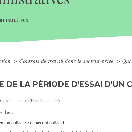
nistratives
ation
>
Contrats de travail dans le secteur privé
>
Quel
E DE LA PÉRIODE D'ESSAI D'UN
e et administrative (Première ministre)
e d'essai.
ntion collective ou accord collectif.