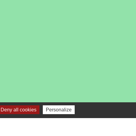
es
Deny all cookies
Personalize