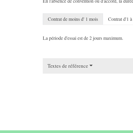
En l'absence de convention ou d'accord, la duré
Contrat de moins d' 1 mois
Contrat d'1 à
La période d'essai est de 2 jours maximum.
Textes de référence