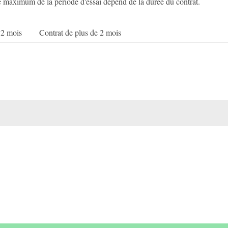
e maximum de la période d'essai dépend de la durée du contrat.
 2 mois
Contrat de plus de 2 mois