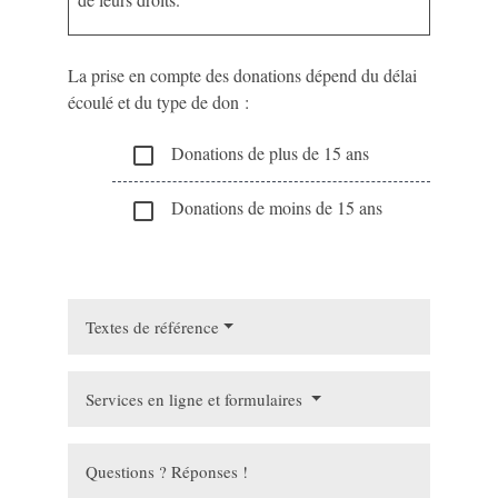
La prise en compte des donations dépend du délai
écoulé et du type de don :
Donations de plus de 15 ans
check_box_outline_blank
Donations de moins de 15 ans
check_box_outline_blank
Textes de référence
Services en ligne et formulaires
Questions ? Réponses !