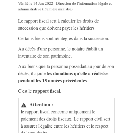
Vérifié le 14 Jun 2022 - Direction de l'information légale et
administrative (Première ministre)
Le rapport fiscal sert à calculer les droits de
succession que doivent payer les héritiers.
Certains biens sont réintégrés dans la succession.
Au décès d'une personne, le notaire établit un
inventaire de son patrimoine.
Aux biens que la personne possédait au jour de son
donations qu'elle a réalisées
décès, il ajoute les
pendant les 15 années précédentes
.
rapport fiscal
C'est le
.
Attention :
warning
le rapport fiscal concerne uniquement le
paiement des droits fiscaux. Le
rapport civil
sert
à assurer l'égalité entre les héritiers et le respect
de leurs droits.