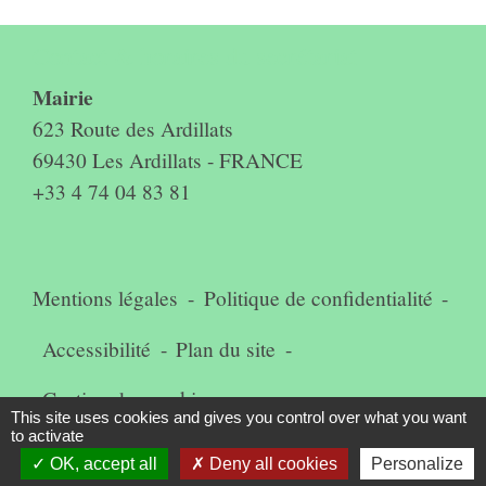
Contact & horaires du secrétariat
Mairie
623 Route des Ardillats
69430 Les Ardillats - FRANCE
+33 4 74 04 83 81
Mentions légales
-
Politique de confidentialité
-
Accessibilité
-
Plan du site
-
Gestion des cookies
This site uses cookies and gives you control over what you want
to activate
OK, accept all
Deny all cookies
Personalize
Site créé en partenariat avec Réseau des Communes