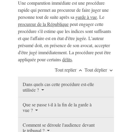
Une comparution immédiate est une procédure
rapide qui permet au procureur de faire juger une
personne tout de suite après sa
garde à vue
. Le
procureur de la République
peut engager cette
procédure s'il estime que les indices sont suffisants
et que l'affaire est en état d'être jugée. L'auteur
présumé doit, en présence de son avocat, accepter
d'être jugé immédiatement. La procédure peut être
appliquée pour certains
délits
.
Tout replier
Tout déplier
keyboard_arrow_up
keyboard_arrow_down
Dans quels cas cette procédure est-elle
utilisée ?
Que se passe t-il à la fin de la garde à
vue ?
Comment se déroule l'audience devant
le tribunal ?