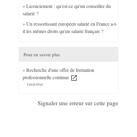
Licenciement : qu'est-ce qu'un conseiller du
salarié ?
Un ressortissant européen salarié en France a-t-
il les mêmes droits qu'un salarié français ?
Pour en savoir plus
Recherche d'une offre de formation
professionnelle continue
open_in_new
Carif-Oref
Signaler une erreur sur cette page