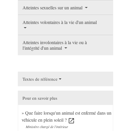
Atteintes sexuelles sur un animal
Atteintes volontaires à la vie d'un animal
Atteintes involontaires à la vie ou à
l'intégrité d'un animal
Textes de référence
Pour en savoir plus
Que faire lorsqu'un animal est enfermé dans un
véhicule en plein soleil ?
open_in_new
Ministère chargé de l'intérieur