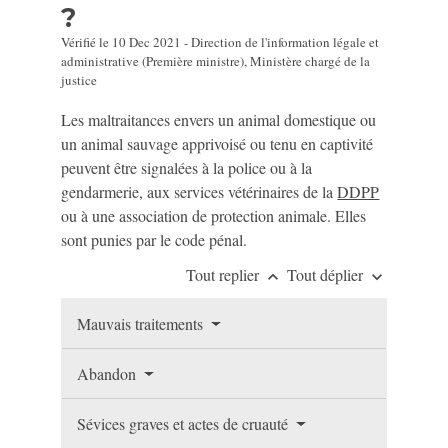
?
Vérifié le 10 Dec 2021 - Direction de l'information légale et
administrative (Première ministre), Ministère chargé de la
justice
Les maltraitances envers un animal domestique ou
un animal sauvage apprivoisé ou tenu en captivité
peuvent être signalées à la police ou à la
gendarmerie, aux services vétérinaires de la
DDPP
ou à une association de protection animale. Elles
sont punies par le code pénal.
Tout replier
Tout déplier
keyboard_arrow_up
keyboard_arrow_down
Mauvais traitements
Abandon
Sévices graves et actes de cruauté