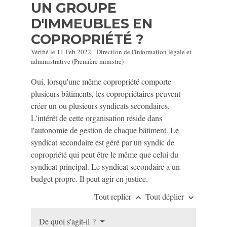
UN GROUPE
D'IMMEUBLES EN
COPROPRIÉTÉ ?
Vérifié le 11 Feb 2022 - Direction de l'information légale et
administrative (Première ministre)
Oui, lorsqu'une même copropriété comporte
plusieurs bâtiments, les copropriétaires peuvent
créer un ou plusieurs syndicats secondaires.
L'intérêt de cette organisation réside dans
l'autonomie de gestion de chaque bâtiment. Le
syndicat secondaire est géré par un syndic de
copropriété qui peut être le même que celui du
syndicat principal. Le syndicat secondaire a un
budget propre. Il peut agir en justice.
Tout replier
Tout déplier
keyboard_arrow_up
keyboard_arrow_down
De quoi s'agit-il ?