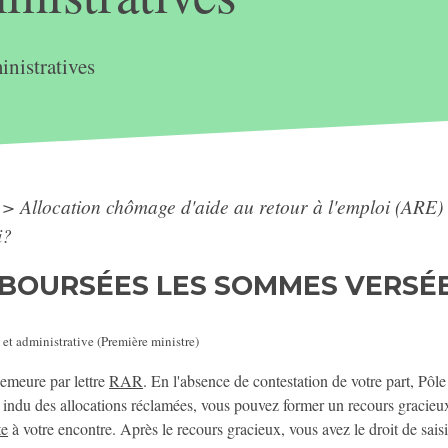
nistratives
>
Allocation chômage d'aide au retour à l'emploi (ARE
i?
OURSÉES LES SOMMES VERSÉE
 et administrative (Première ministre)
emeure par lettre
RAR
. En l'absence de contestation de votre part, Pôl
re indu des allocations réclamées, vous pouvez former un recours gracieu
te
à votre encontre. Après le recours gracieux, vous avez le droit de saisi