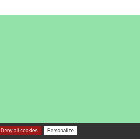
es
Deny all cookies
Personalize