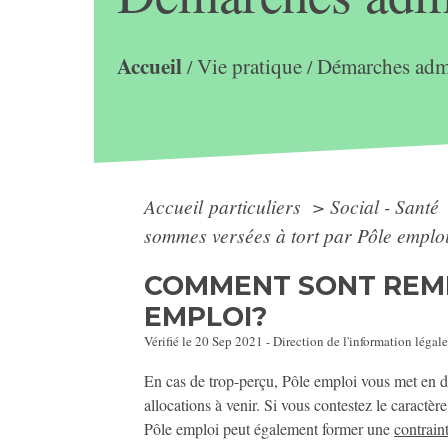
Accueil
Vie pratique
Démarches admi
/
/
Accueil particuliers
>
Social - Santé
sommes versées à tort par Pôle emplo
COMMENT SONT REMB
EMPLOI?
Vérifié le 20 Sep 2021 - Direction de l'information légale
En cas de trop-perçu, Pôle emploi vous met en d
allocations à venir. Si vous contestez le caractè
Pôle emploi peut également former une
contrain