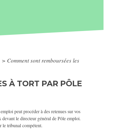
)
>
Comment sont remboursées les
S À TORT PAR PÔLE
e emploi peut procéder à des retenues sur vos
x devant le directeur général de Pôle emploi.
r le tribunal compétent.