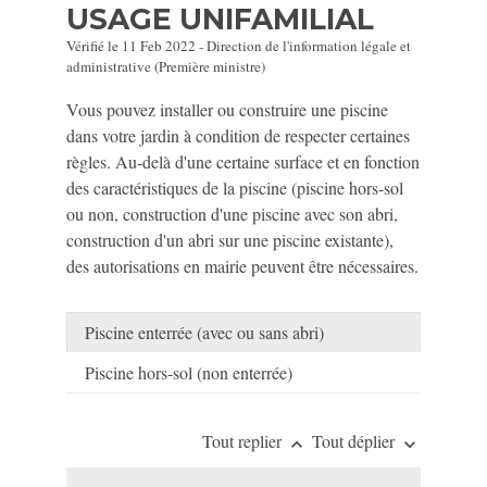
USAGE UNIFAMILIAL
Vérifié le 11 Feb 2022 - Direction de l'information légale et
administrative (Première ministre)
Vous pouvez installer ou construire une piscine
dans votre jardin à condition de respecter certaines
règles. Au-delà d'une certaine surface et en fonction
des caractéristiques de la piscine (piscine hors-sol
ou non, construction d'une piscine avec son abri,
construction d'un abri sur une piscine existante),
des autorisations en mairie peuvent être nécessaires.
Piscine enterrée (avec ou sans abri)
Piscine hors-sol (non enterrée)
Tout replier
Tout déplier
keyboard_arrow_up
keyboard_arrow_down