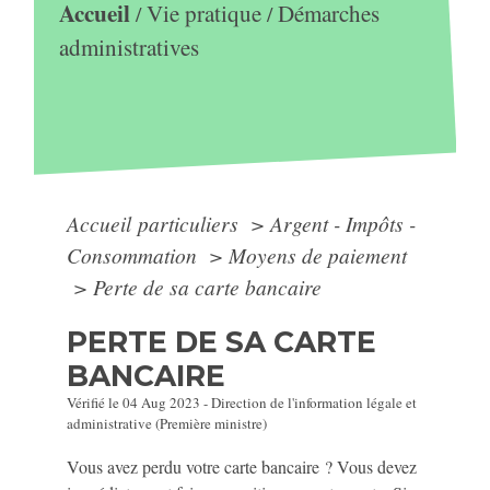
Accueil
Vie pratique
Démarches
/
/
administratives
Accueil particuliers
>
Argent - Impôts -
Consommation
>
Moyens de paiement
>
Perte de sa carte bancaire
PERTE DE SA CARTE
BANCAIRE
Vérifié le 04 Aug 2023 - Direction de l'information légale et
administrative (Première ministre)
Vous avez perdu votre carte bancaire ? Vous devez