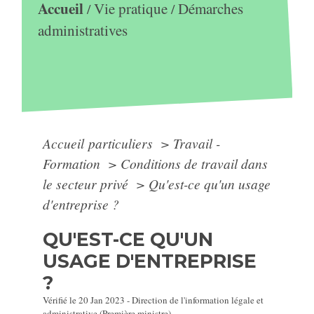
Accueil
Vie pratique
Démarches
/
/
administratives
Accueil particuliers
>
Travail -
Formation
>
Conditions de travail dans
le secteur privé
>
Qu'est-ce qu'un usage
d'entreprise ?
QU'EST-CE QU'UN
USAGE D'ENTREPRISE
?
Vérifié le 20 Jan 2023 - Direction de l'information légale et
administrative (Première ministre)