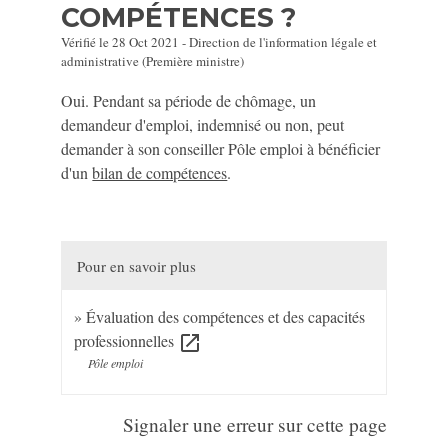
COMPÉTENCES ?
Vérifié le 28 Oct 2021 - Direction de l'information légale et
administrative (Première ministre)
Oui. Pendant sa période de chômage, un
demandeur d'emploi, indemnisé ou non, peut
demander à son conseiller Pôle emploi à bénéficier
d'un
bilan de compétences
.
Pour en savoir plus
Évaluation des compétences et des capacités
professionnelles
open_in_new
Pôle emploi
Signaler une erreur sur cette page