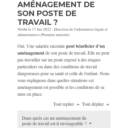
AMÉNAGEMENT DE
SON POSTE DE
TRAVAIL ?
Vérifié le 17 Jun 2022 - Direction de l'information légale et
administrative (Première ministre)
peut bénéficier d’un
Oui. Une salariée enceinte
aménagement
de son poste de travail. Elle ne peut
pas travailler sur un poste exposé à des risques
particuliers ou dans des conditions de travail
dangereuses pour sa santé et celle de l'enfant. Nous
vous expliquons dans quelles situations cet
aménagement est possible et les conditions de sa
mise en place.
Tout replier
Tout déplier
keyboard_arrow_up
keyboard_arrow_down
Dans quels cas un aménagement du
poste de travail est-il envisageable ?