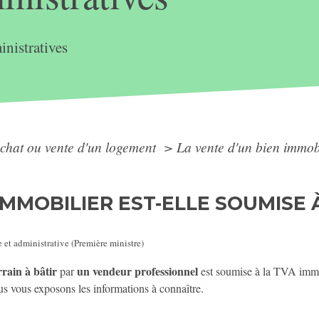
nistratives
chat ou vente d'un logement
>
La vente d'un bien immob
IMMOBILIER EST-ELLE SOUMISE 
e et administrative (Première ministre)
rrain à bâtir
un vendeur professionnel
par
est soumise à la TVA immob
s vous exposons les informations à connaître.