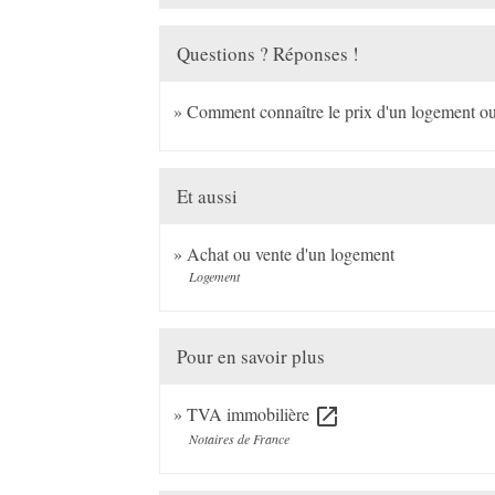
Questions ? Réponses !
Comment connaître le prix d'un logement ou 
Et aussi
Achat ou vente d'un logement
Logement
Pour en savoir plus
TVA immobilière
open_in_new
Notaires de France