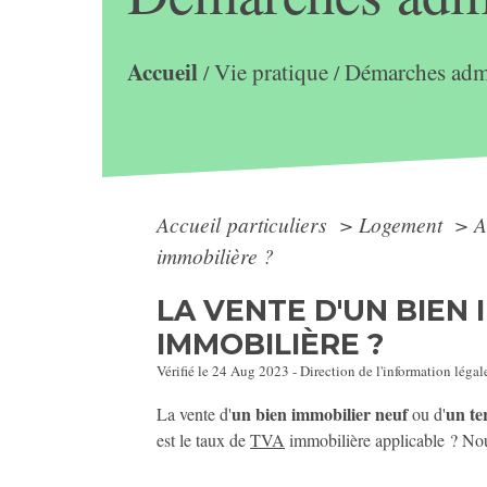
Accueil
Vie pratique
Démarches admi
/
/
Accueil particuliers
>
Logement
>
A
immobilière ?
LA VENTE D'UN BIEN 
IMMOBILIÈRE ?
Vérifié le 24 Aug 2023 - Direction de l'information légal
un bien immobilier neuf
un te
La vente d'
ou d'
est le taux de
TVA
immobilière applicable ? Nou