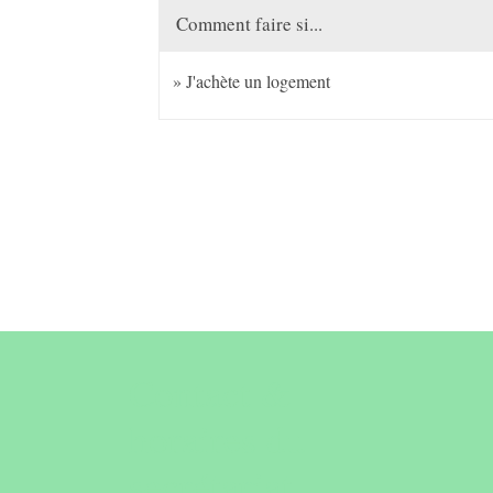
Comment faire si...
J'achète un logement
Contact &
horaires du
secrétariat