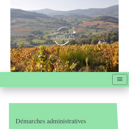
menu
Démarches administratives