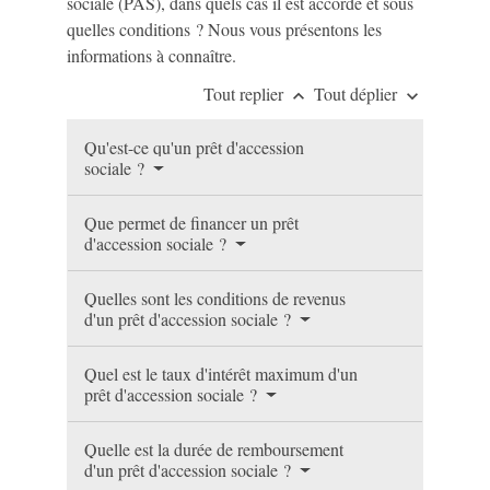
sociale (PAS), dans quels cas il est accordé et sous
quelles conditions ? Nous vous présentons les
informations à connaître.
Tout replier
Tout déplier
keyboard_arrow_up
keyboard_arrow_down
Qu'est-ce qu'un prêt d'accession
sociale ?
Que permet de financer un prêt
d'accession sociale ?
Quelles sont les conditions de revenus
d'un prêt d'accession sociale ?
Quel est le taux d'intérêt maximum d'un
prêt d'accession sociale ?
Quelle est la durée de remboursement
d'un prêt d'accession sociale ?