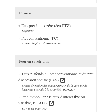
Et aussi
Éco-prêt à taux zéro (éco-PTZ)
Logement
Prêt conventionné (PC)
Argent - Impôts - Consommation
Pour en savoir plus
Taux plafonds du prêt conventionné et du prêt
d'accession sociale (PAS)
open_in_new
Société de gestion des financements et de la garantie de
l'accession sociale à la propriété (SGFGAS)
Prêt immobilier : le taux d'intérêt fixe ou
variable, le TAEG
open_in_new
La finance pour tous