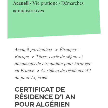
Accueil
Vie pratique
Démarches
/
/
administratives
Accueil particuliers
>
Étranger -
Europe
>
Titres, carte de séjour et
documents de circulation pour étranger
en France
>
Certificat de résidence d'1
an pour Algérien
CERTIFICAT DE
RÉSIDENCE D'1 AN
POUR ALGÉRIEN