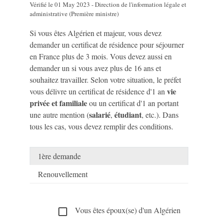
Vérifié le 01 May 2023 - Direction de l'information légale et
administrative (Première ministre)
Si vous êtes Algérien et majeur, vous devez
demander un certificat de résidence pour séjourner
en France plus de 3 mois. Vous devez aussi en
demander un si vous avez plus de 16 ans et
souhaitez travailler. Selon votre situation, le préfet
vie
vous délivre un certificat de résidence d'1 an
privée et familiale
ou un certificat d'1 an portant
salarié
étudiant
une autre mention (
,
, etc.). Dans
tous les cas, vous devez remplir des conditions.
1ère demande
Renouvellement
Vous êtes époux(se) d'un Algérien
check_box_outline_blank