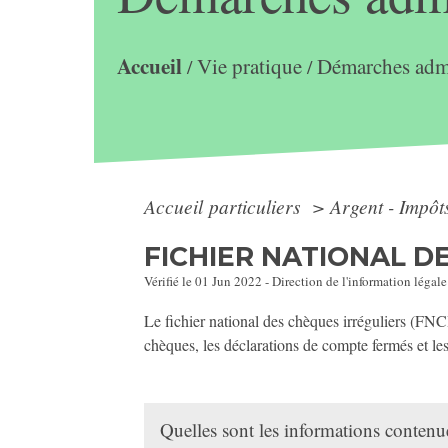
Accueil
Vie pratique
Démarches admi
/
/
Accueil particuliers
>
Argent - Impô
FICHIER NATIONAL DE
Vérifié le 01 Jun 2022 - Direction de l'information légale
Le fichier national des chèques irréguliers (FNCI
chèques, les déclarations de compte fermés et le
Quelles sont les informations conten