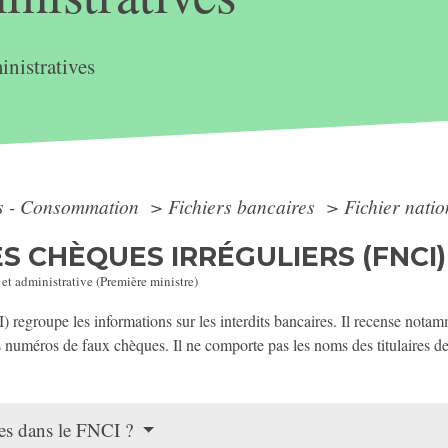
nistratives
ts - Consommation
>
Fichiers bancaires
>
Fichier nati
S CHÈQUES IRRÉGULIERS (FNCI)
 et administrative (Première ministre)
) regroupe les informations sur les interdits bancaires. Il recense notam
s numéros de faux chèques. Il ne comporte pas les noms des titulaires 
ues dans le FNCI ?