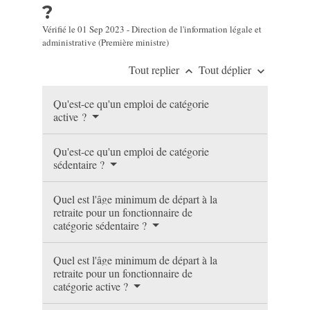
?
Vérifié le 01 Sep 2023 - Direction de l'information légale et
administrative (Première ministre)
Tout replier
Tout déplier
keyboard_arrow_up
keyboard_arrow_down
Qu'est-ce qu'un emploi de catégorie
active ?
Qu'est-ce qu'un emploi de catégorie
sédentaire ?
Quel est l'âge minimum de départ à la
retraite pour un fonctionnaire de
catégorie sédentaire ?
Quel est l'âge minimum de départ à la
retraite pour un fonctionnaire de
catégorie active ?