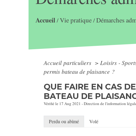
Accueil
Vie pratique
Démarches admi
/
/
Accueil particuliers
>
Loisirs - Sport
permis bateau de plaisance ?
QUE FAIRE EN CAS D
BATEAU DE PLAISANC
Vérifié le 17 Aug 2021 - Direction de l'information légal
Perdu ou abîmé
Volé