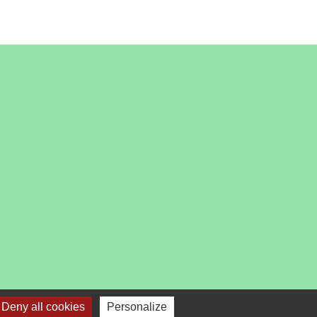
es
Deny all cookies
Personalize