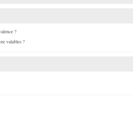
valence ?
ore valables ?