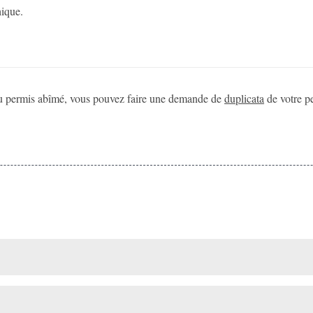
hique.
 permis abîmé, vous pouvez faire une demande de
duplicata
de votre pe