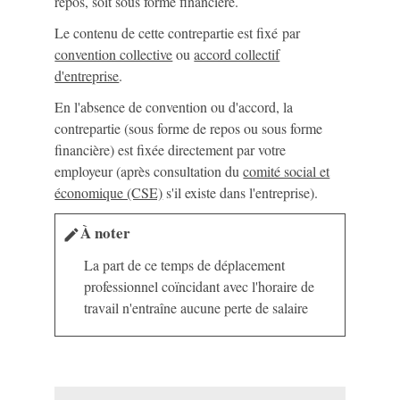
repos, soit sous forme financière.
Le contenu de cette contrepartie est fixé par
convention collective
ou
accord collectif
d'entreprise
.
En l'absence de convention ou d'accord, la
contrepartie (sous forme de repos ou sous forme
financière) est fixée directement par votre
employeur (après consultation du
comité social et
économique (CSE)
s'il existe dans l'entreprise).
À noter
edit
La part de ce temps de déplacement
professionnel coïncidant avec l'horaire de
travail n'entraîne aucune perte de salaire