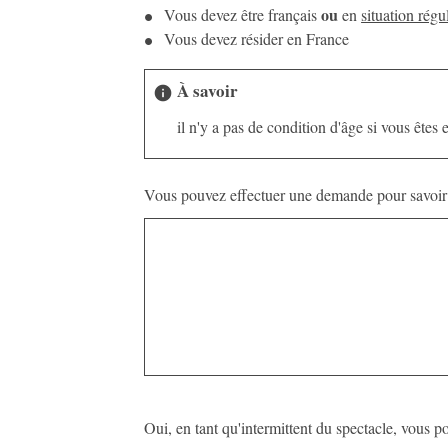
ou
Vous devez être français
en
situation régu
Vous devez résider en France
À savoir
info
il n'y a pas de condition d'âge si vous ête
Vous pouvez effectuer une demande pour savoir 
Oui, en tant qu'intermittent du spectacle, vous 