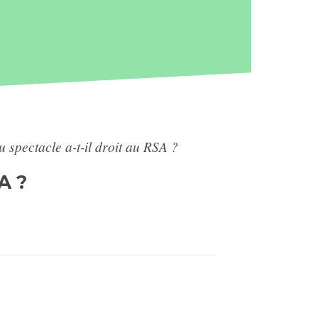
u spectacle a-t-il droit au RSA ?
A ?