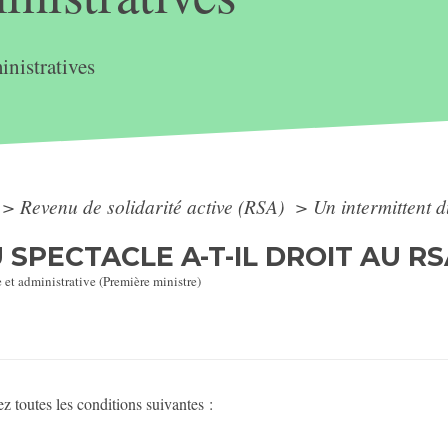
nistratives
>
Revenu de solidarité active (RSA)
>
Un intermittent d
SPECTACLE A-T-IL DROIT AU RS
e et administrative (Première ministre)
z toutes les conditions suivantes :