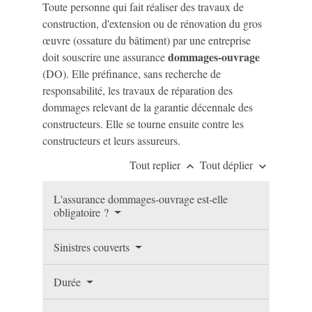
Toute personne qui fait réaliser des travaux de
construction, d'extension ou de rénovation du gros
œuvre (ossature du bâtiment) par une entreprise
dommages-ouvrage
doit souscrire une assurance
(DO). Elle préfinance, sans recherche de
responsabilité, les travaux de réparation des
dommages relevant de la garantie décennale des
constructeurs. Elle se tourne ensuite contre les
constructeurs et leurs assureurs.
Tout replier
Tout déplier
keyboard_arrow_up
keyboard_arrow_down
L'assurance dommages-ouvrage est-elle
obligatoire ?
Sinistres couverts
Durée