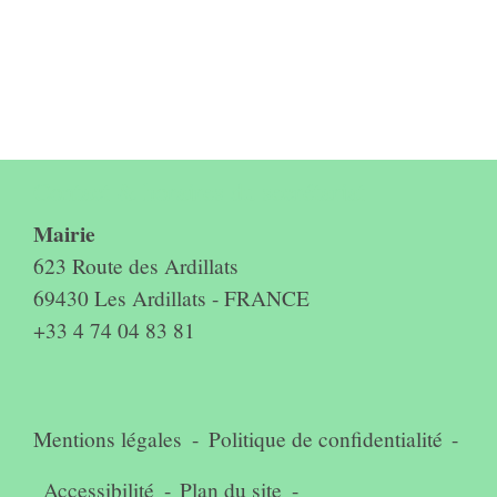
Contact & horaires du secrétariat
Mairie
623 Route des Ardillats
69430 Les Ardillats - FRANCE
+33 4 74 04 83 81
Mentions légales
-
Politique de confidentialité
-
Accessibilité
-
Plan du site
-