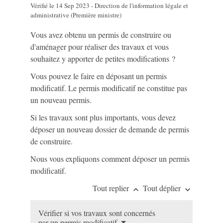
Vérifié le 14 Sep 2023 - Direction de l'information légale et
administrative (Première ministre)
Vous avez obtenu un permis de construire ou
d'aménager pour réaliser des travaux et vous
souhaitez y apporter de petites modifications ?
Vous pouvez le faire en déposant un permis
modificatif. Le permis modificatif ne constitue pas
un nouveau permis.
Si les travaux sont plus importants, vous devez
déposer un nouveau dossier de demande de permis
de construire.
Nous vous expliquons comment déposer un permis
modificatif.
Tout replier
Tout déplier
keyboard_arrow_up
keyboard_arrow_down
Vérifier si vos travaux sont concernés
par un permis modificatif