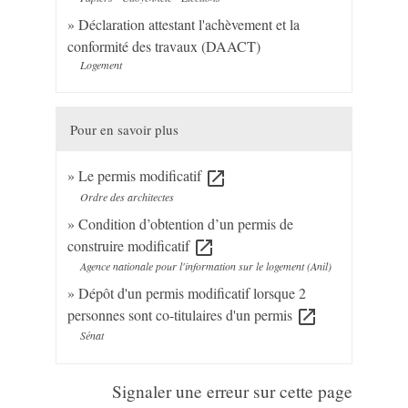
Déclaration attestant l'achèvement et la
conformité des travaux (DAACT)
Logement
Pour en savoir plus
Le permis modificatif
open_in_new
Ordre des architectes
Condition d’obtention d’un permis de
construire modificatif
open_in_new
Agence nationale pour l'information sur le logement (Anil)
Dépôt d'un permis modificatif lorsque 2
personnes sont co-titulaires d'un permis
open_in_new
Sénat
Signaler une erreur sur cette page