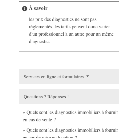
À savoir
info
les prix des diagnostics ne sont pas
réglementés, les tarifs peuvent donc varier
d'un professionnel à un autre pour un même
diagnostic.
Services en ligne et formulaires
Questions ? Réponses !
Quels sont les diagnostics immobiliers à fournir
en cas de vente ?
Quels sont les diagnostics immobiliers à fournir
en cas de mise en location ?