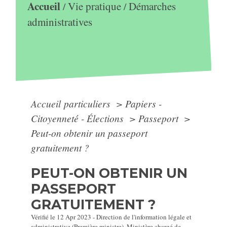
Accueil
Vie pratique
Démarches
/
/
administratives
Accueil particuliers
>
Papiers -
Citoyenneté - Élections
>
Passeport
>
Peut-on obtenir un passeport
gratuitement ?
PEUT-ON OBTENIR UN
PASSEPORT
GRATUITEMENT ?
Vérifié le 12 Apr 2023 - Direction de l'information légale et
administrative (Première ministre), Ministère chargé de