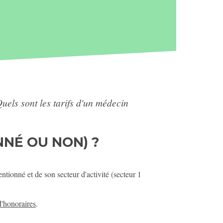
uels sont les tarifs d'un médecin
NNÉ OU NON) ?
tionné et de son secteur d'activité (secteur 1
d'honoraires
.