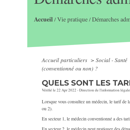
Accueil
Vie pratique
Démarches admi
/
/
Accueil particuliers
>
Social - Santé
(conventionné ou non) ?
QUELS SONT LES TAR
Vérifié le 22 Apr 2022 - Direction de l'information légale
Lorsque vous consultez un médecin, le tarif de l
ou 2).
En secteur 1, le médecin conventionné a des tari
En secteur 2, le médecin peut pratiquer des dép