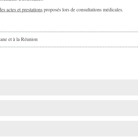
des actes et prestations
proposés lors de consultations médicales.
ne et à la Réunion