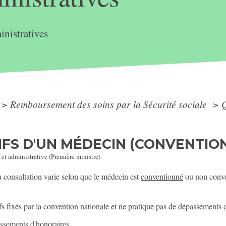
nistratives
>
Remboursement des soins par la Sécurité sociale
>
Q
IFS D'UN MÉDECIN (CONVENTIO
 et administrative (Première ministre)
a consultation varie selon que le médecin est
conventionné
ou non conven
fs fixés par la convention nationale et ne pratique pas de dépassements
assements d'honoraires.