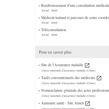
Remboursement d'une consultation médical
Social - Santé
Médecin traitant et parcours de soins coord
Social - Santé
Téléconsultation
Social - Santé
Pour en savoir plus
Site de l'Assurance maladie
open_in_new
Caisse nationale d'assurance maladie (Cnam)
Tarifs conventionnels des médecins
open_in_new
Caisse nationale d'assurance maladie (Cnam)
Nomenclature générale des actes profession
Caisse nationale d'assurance maladie (Cnam)
Annuaire santé - Site Ameli
open_in_new
Caisse nationale d'assurance maladie (Cnam)