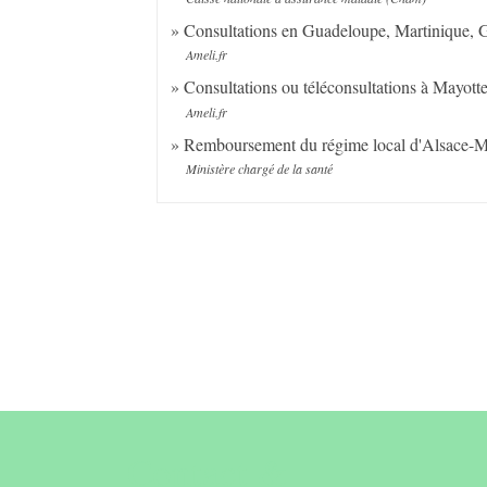
Consultations en Guadeloupe, Martinique,
Ameli.fr
Consultations ou téléconsultations à Mayot
Ameli.fr
Remboursement du régime local d'Alsace-
Ministère chargé de la santé
Contact &