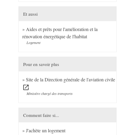
Et aussi
Aides et prêts pour l'amélioration et la
rénovation énergétique de l'habitat
Logement
Pour en savoir plus
Site de la Direction générale de l'aviation civile
open_in_new
Ministère chargé des transports
Comment faire si...
J'achète un logement