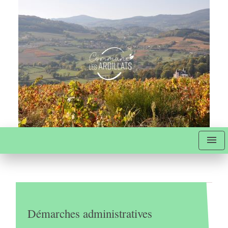
menu
Démarches administratives