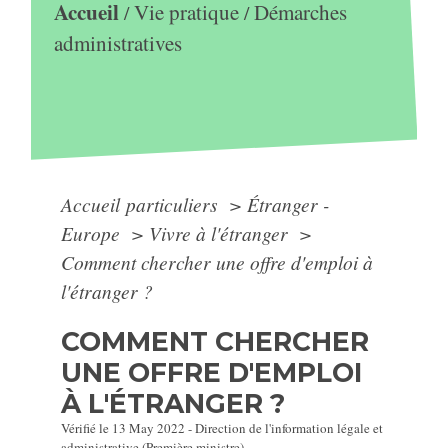
Accueil
Vie pratique
Démarches
/
/
administratives
Accueil particuliers
>
Étranger -
Europe
>
Vivre à l'étranger
>
Comment chercher une offre d'emploi à
l'étranger ?
COMMENT CHERCHER
UNE OFFRE D'EMPLOI
À L'ÉTRANGER ?
Vérifié le 13 May 2022 - Direction de l'information légale et
administrative (Première ministre)