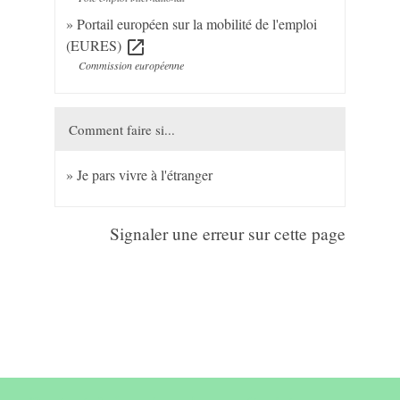
Portail européen sur la mobilité de l'emploi
(EURES)
open_in_new
Commission européenne
Comment faire si...
Je pars vivre à l'étranger
Signaler une erreur sur cette page