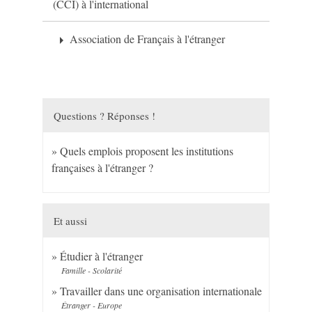
(CCI) à l'international
Association de Français à l'étranger
arrow_right
Questions ? Réponses !
Quels emplois proposent les institutions
françaises à l'étranger ?
Et aussi
Étudier à l'étranger
Famille - Scolarité
Travailler dans une organisation internationale
Étranger - Europe