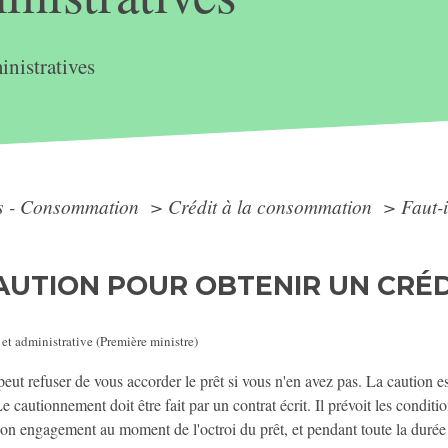
nistratives
ts - Consommation
>
Crédit à la consommation
>
Faut-
CAUTION POUR OBTENIR UN CRÉD
 et administrative (Première ministre)
peut refuser de vous accorder le prêt si vous n'en avez pas. La caution 
 cautionnement doit être fait par un contrat écrit. Il prévoit les conditio
 son engagement au moment de l'octroi du prêt, et pendant toute la dur