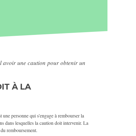
il avoir une caution pour obtenir un
IT À LA
est une personne qui s'engage à rembourser la
ns dans lesquelles la caution doit intervenir. La
ée du remboursement.