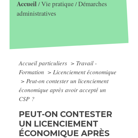
Accueil
Vie pratique
Démarches
/
/
administratives
Accueil particuliers
>
Travail -
Formation
>
Licenciement économique
>
Peut-on contester un licenciement
économique après avoir accepté un
CSP ?
PEUT-ON CONTESTER
UN LICENCIEMENT
ÉCONOMIQUE APRÈS