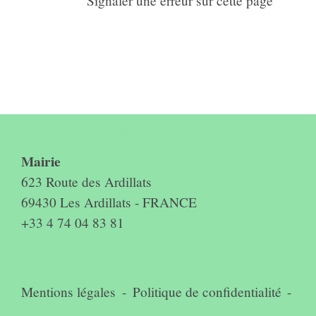
Signaler une erreur sur cette page
Contact & horaires du secrétariat
Mairie
623 Route des Ardillats
69430 Les Ardillats - FRANCE
+33 4 74 04 83 81
Mentions légales
-
Politique de confidentialité
-