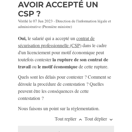
AVOIR ACCEPTÉ UN
CSP ?
Vérifié le 07 Jun 2023 - Direction de l'information légale et
administrative (Première ministre)
Oui,
le salarié qui a accepté un
contrat de
sécurisation professionnelle (CSP)
dans le cadre
d'un licenciement pour motif économique peut
la rupture de son contrat de
toutefois contester
travail
le motif économique
ou
de cette rupture.
Quels sont les délais pour contester ? Comment se
déroule la procédure de contestation ? Quelles
peuvent être les conséquences de cette
contestation ?
Nous faisons un point sur la réglementation.
Tout replier
Tout déplier
keyboard_arrow_up
keyboard_arrow_down