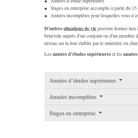
Années d’étude supérieures
Stages en entreprise accomplis à partir du 1
Années incomplètes pour lesquelles vous n’ave
D'autres
situations de vie
peuvent donner lieu
bénévole auprès d'un conjoint ou d'un membre de 
niveau sur la liste établie par le ministère en char
années d’études supérieures
années
Les
et les
Années d’études supérieures
Années incomplètes
Stages en entreprise