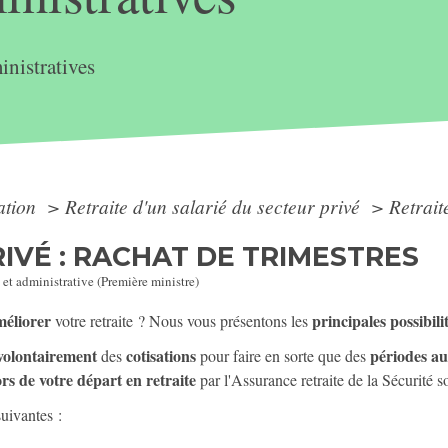
nistratives
ation
>
Retraite d'un salarié du secteur privé
>
Retrait
RIVÉ : RACHAT DE TRIMESTRES
 et administrative (Première ministre)
méliorer
principales possibili
votre retraite ? Nous vous présentons les
volontairement
cotisations
périodes au
des
pour faire en sorte que des
rs de votre départ en retraite
par l'Assurance retraite de la Sécurité s
suivantes :