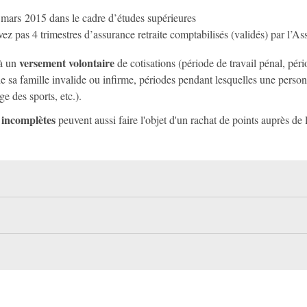
5 mars 2015 dans le cadre d’études supérieures
z pas 4 trimestres d’assurance retraite comptabilisés (validés) par l’Ass
versement volontaire
 à un
de cotisations (période de travail pénal, pér
sa famille invalide ou infirme, périodes pendant lesquelles une personne
ge des sports, etc.).
 incomplètes
peuvent aussi faire l'objet d'un rachat de points auprès de 