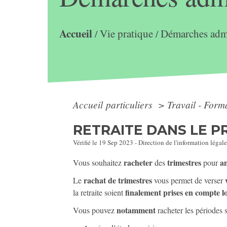
Accueil
Vie pratique
Démarches admi
/
/
Accueil particuliers
>
Travail - Form
RETRAITE DANS LE P
Vérifié le 19 Sep 2023 - Direction de l'information légale
racheter
trimestres
a
Vous souhaitez
des
pour
rachat de trimestres
Le
vous permet de verser
finalement prises en compte lo
la retraite soient
notamment
Vous pouvez
racheter les périodes 