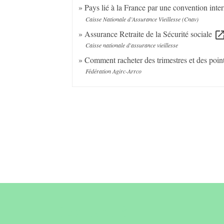
Pays lié à la France par une convention inter
Caisse Nationale d’Assurance Vieillesse (Cnav)
Assurance Retraite de la Sécurité sociale
open_in_n
Caisse nationale d'assurance vieillesse
Comment racheter des trimestres et des poin
Fédération Agirc-Arrco
Contact &