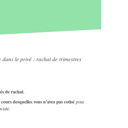
e dans le privé : rachat de trimestres
tés de rachat
.
 cours desquelles vous n’avez pas cotisé
pour
ociale.