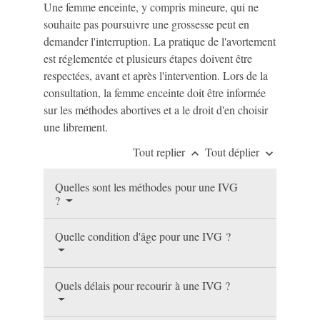
Une femme enceinte, y compris mineure, qui ne
souhaite pas poursuivre une grossesse peut en
demander l'interruption. La pratique de l'avortement
est réglementée et plusieurs étapes doivent être
respectées, avant et après l'intervention. Lors de la
consultation, la femme enceinte doit être informée
sur les méthodes abortives et a le droit d'en choisir
une librement.
Tout replier
Tout déplier
keyboard_arrow_up
keyboard_arrow_down
Quelles sont les méthodes pour une IVG
?
Quelle condition d'âge pour une IVG ?
Quels délais pour recourir à une IVG ?