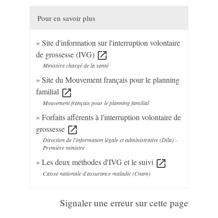
Pour en savoir plus
Site d'information sur l'interruption volontaire
de grossesse (IVG)
open_in_new
Ministère chargé de la santé
Site du Mouvement français pour le planning
familial
open_in_new
Mouvement français pour le planning familial
Forfaits afférents à l'interruption volontaire de
grossesse
open_in_new
Direction de l'information légale et administrative (Dila) -
Première ministre
Les deux méthodes d'IVG et le suivi
open_in_new
Caisse nationale d'assurance maladie (Cnam)
Signaler une erreur sur cette page