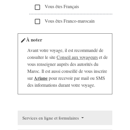
Vous êtes Français
check_box_outline_blank
Vous êtes Franco-marocain
check_box_outline_blank
À noter
edit
Avant votre voyage, il est recommandé de
consulter le site
Conseil aux voyageurs
et de
vous renseigner auprès des autorités du
Maroc. Il est aussi conseillé de vous inscrire
Ariane
sur
pour recevoir par mail ou SMS
des informations durant votre voyage.
Services en ligne et formulaires