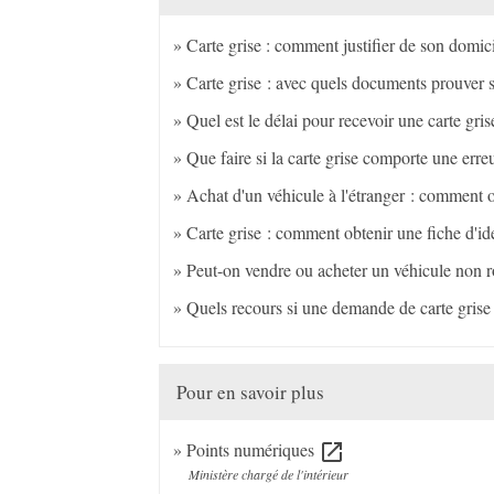
Carte grise : comment justifier de son domic
Carte grise : avec quels documents prouver 
Quel est le délai pour recevoir une carte gris
Que faire si la carte grise comporte une erre
Achat d'un véhicule à l'étranger : comment o
Carte grise : comment obtenir une fiche d'ide
Peut-on vendre ou acheter un véhicule non r
Quels recours si une demande de carte grise 
Pour en savoir plus
Points numériques
open_in_new
Ministère chargé de l'intérieur