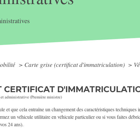
nistratives
obilité
>
Carte grise (certificat d'immatriculation)
>
Vé
 CERTIFICAT D'IMMATRICULATIO
 et administrative (Première ministre)
le et que cela entraîne un changement des caractéristiques techniques ins
rmez un véhicule utilitaire en véhicule particulier ou si vous faites débri
vos 24 ans).