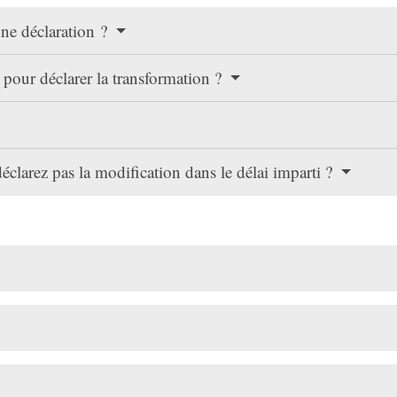
une déclaration ?
 pour déclarer la transformation ?
déclarez pas la modification dans le délai imparti ?