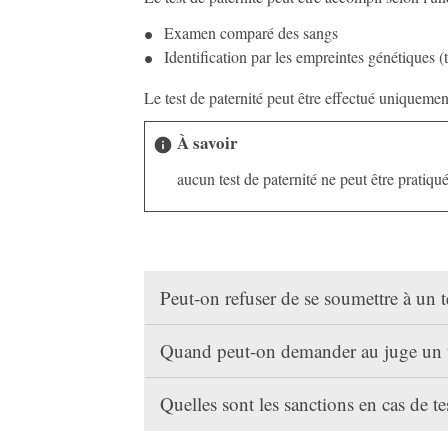
Examen comparé des sangs
Identification par les empreintes génétiques 
Le test de paternité peut être effectué uniquemen
À savoir
info
aucun test de paternité ne peut être pratiqu
Peut-on refuser de se soumettre à un t
Quand peut-on demander au juge un t
Quelles sont les sanctions en cas de t