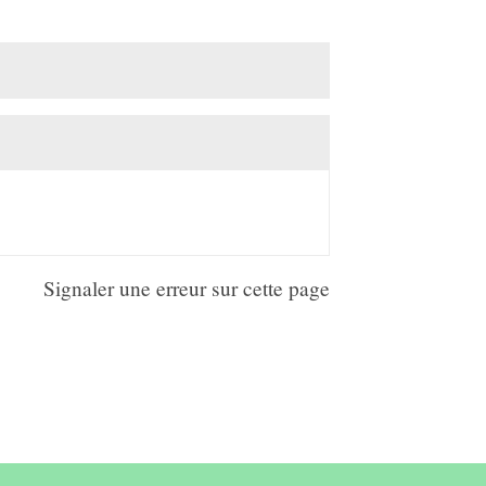
Signaler une erreur sur cette page