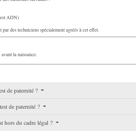
(test ADN)
t par des techniciens spécialement agréés à cet effet.
é avant la naissance.
est de paternité ?
est de paternité ?
est hors du cadre légal ?