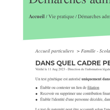
Accueil
Vie pratique
Démarches admi
/
/
Accueil particuliers
>
Famille - Scol
DANS QUEL CADRE PE
Vérifié le 11 Aug 2023 - Direction de l'information légal
uniquement dans 
Un test génétique est autorisé
Établir ou contester un lien de
filiation
Recevoir ou supprimer une contribution finan
Établir l'identité d'une personne décédée, da
Le test de paternité peut être accompli selon l'u