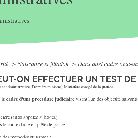
nistratives
arité
>
Naissance et filiation
>
Dans quel cadre peut-on 
UT-ON EFFECTUER UN TEST DE 
e et administrative (Première ministre), Ministère chargé de la justice
le cadre d'une procédure judiciaire
visant l'un des objectifs suivants
cière (aussi appelée subsides)
ns le cadre d'une enquête de police
ne des méthodes suivantes :