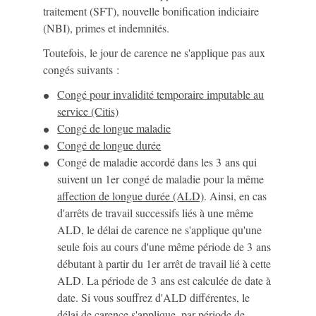
traitement (SFT), nouvelle bonification indiciaire
(NBI), primes et indemnités.
Toutefois, le jour de carence ne s'applique pas aux
congés suivants :
Congé pour invalidité temporaire imputable au
service (Citis)
Congé de longue maladie
Congé de longue durée
Congé de maladie accordé dans les 3 ans qui
suivent un 1
er
congé de maladie pour la même
affection de longue durée (ALD)
. Ainsi, en cas
d'arrêts de travail successifs liés à une même
ALD, le délai de carence ne s'applique qu'une
seule fois au cours d'une même période de 3 ans
débutant à partir du 1
er
arrêt de travail lié à cette
ALD. La période de 3 ans est calculée de date à
date. Si vous souffrez d'ALD différentes, le
délai de carence s'applique, par période de