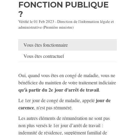
FONCTION PUBLIQUE
?
Vérifié le 01 Feb 2023 - Direction de l'information légale et
administrative (Première ministre)
Vous êtes fonctionnaire
Vous êtes contractuel
Oui, quand vous êtes en congé de maladie, vous ne
bénéficiez du maintien de votre traitement indiciaire
qu'à partir du 2
e
jour d'arrêt de travail
.
jour de
Le 1
er
jour de congé de maladie, appelé
carence
, n'est pas rémunéré.
Les autres éléments de rémunération ne sont pas
non plus versés le 1
er
jour d’arrêt de travail :
indemnité de résidence, supplément familial de