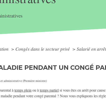
nistratives
ation
>
Congés dans le secteur privé
>
Salarié en arrê
ALADIE PENDANT UN CONGÉ PA
 et administrative (Première ministre)
parental à
temps plein
ou à
temps partiel
si vous êtes en arrêt pour caus
 maladie pendant votre congé parental ? Nous vous expliquons les règle