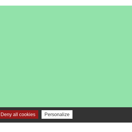
es
Deny all cookies
Personalize