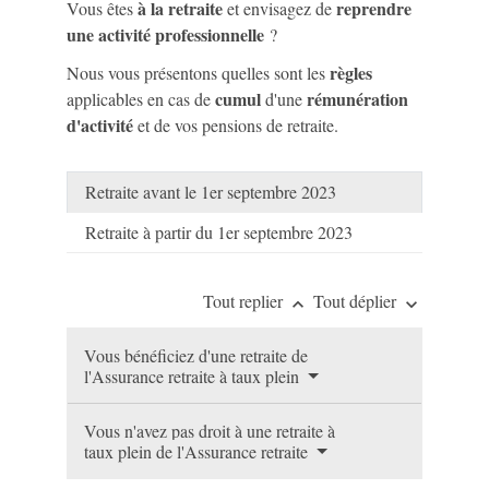
à la retraite
reprendre
Vous êtes
et envisagez de
une activité professionnelle
?
règles
Nous vous présentons quelles sont les
cumul
rémunération
applicables en cas de
d'une
d'activité
et de vos pensions de retraite.
Retraite avant le 1er septembre 2023
Retraite à partir du 1er septembre 2023
Tout replier
Tout déplier
keyboard_arrow_up
keyboard_arrow_down
Vous bénéficiez d'une retraite de
l'Assurance retraite à taux plein
Vous n'avez pas droit à une retraite à
taux plein de l'Assurance retraite