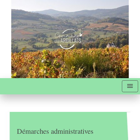
menu
Démarches administratives