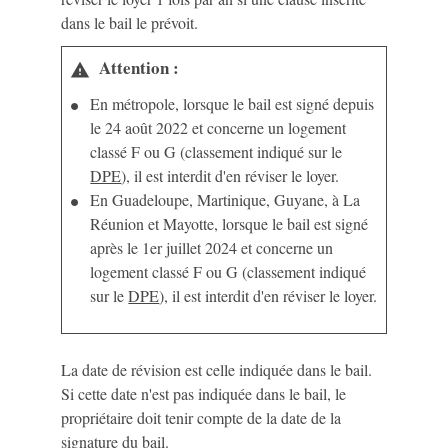
dans le bail le prévoit.
Attention :
warning
En métropole, lorsque le bail est signé depuis
le 24 août 2022 et concerne un logement
classé F ou G (classement indiqué sur le
DPE
), il est interdit d'en réviser le loyer.
En Guadeloupe, Martinique, Guyane, à La
Réunion et Mayotte, lorsque le bail est signé
après le 1
er
juillet 2024 et concerne un
logement classé F ou G (classement indiqué
sur le
DPE
), il est interdit d'en réviser le loyer.
La date de révision est celle indiquée dans le bail.
Si cette date n'est pas indiquée dans le bail, le
propriétaire doit tenir compte de la date de la
signature du bail.