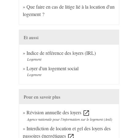
Que faire en cas de litige lié à la location d'un
logement ?
Et aussi
Indice de référence des loyers (IRL)
Logement
Loyer d'un logement social
Logement
Pour en savoir plus
Révision annuelle des loyers
open_in_new
Agence nationale pour l'information sur le logement (Anil)
Interdiction de location et gel des loyers des
passoires énergétiques
open_in_new