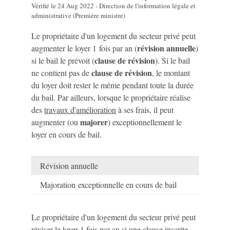
Vérifié le 24 Aug 2022 - Direction de l'information légale et
administrative (Première ministre)
Le propriétaire d'un logement du secteur privé peut
révision annuelle
augmenter le loyer 1 fois par an (
)
clause de révision
si le bail le prévoit (
). Si le bail
clause de révision
ne contient pas de
, le montant
du loyer doit rester le même pendant toute la durée
du bail. Par ailleurs, lorsque le propriétaire réalise
des
travaux d'amélioration
à ses frais, il peut
majorer
augmenter (ou
) exceptionnellement le
loyer en cours de bail.
Révision annuelle
Majoration exceptionnelle en cours de bail
Le propriétaire d'un logement du secteur privé peut
réviser le loyer 1 fois par an si une clause inscrite